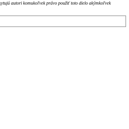
skytujú autori komukoľvek právo použiť toto dielo akýmkoľvek