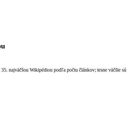
ou
 35. najväčšou Wikipédiou podľa počtu článkov; tesne väčšie sú