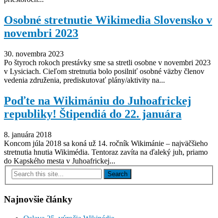
Osobné stretnutie Wikimedia Slovensko v
novembri 2023
30. novembra 2023
Po štyroch rokoch prestávky sme sa stretli osobne v novembri 2023
v Lysiciach. Cieľom stretnutia bolo posilniť osobné väzby členov
vedenia združenia, prediskutovať plány/aktivity na...
Poďte na Wikimániu do Juhoafrickej
republiky! Štipendiá do 22. januára
8. januára 2018
Koncom júla 2018 sa koná už 14. ročník Wikimánie – najväčšieho
stretnutia hnutia Wikimédia. Tentoraz zavíta na ďaleký juh, priamo
do Kapského mesta v Juhoafrickej...
Najnovšie články