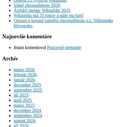
Oslava 25. výročia Wikipédie
Valné zhromaždenie 2026
Ázijský mesiac Wikipédie 2025
Wikipédia má 25 rokov a stále ma baví
Oznam o konaní valného zhromaždenia o.z. Wikimedia
Slovensko
Najnovšie komentáre
Jetam
komentoval
Pracovné stretnutie
Archív
marec 2026
február 2026
január 2026
december 2025
september 2025
júl 2025
apríl 2025
marec 2025
december 2024
september 2024
august 2024
júl 2024