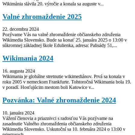
Wikimánia slávila 20. výročie a konala sa auguste v...
Valné zhromaždenie 2025
22. decembra 2024
Pozývame Vás na valné zhromaždenie občianskeho združenia
Wikimedia Slovensko. Bude sa konať 25. januára 2025 o 13:00 v
súkromnej základnej škole Edulienka, adresa: Palisády 51,...
Wikimania 2024
16. augusta 2024
Wikimania je globálne stretnutie wikimediánov. Prvá sa konala v
roku 2005 v nemeckom Frankfurte. Tohtoročná Wikimania bola 19.
v poradí. Hosťujúcim mestom boli Katowice v...
Pozvánka: Valné zhromaždenie 2024
10. januára 2024
Vážení členovia a priaznivci s radosťou Vás pozývame na
zasadnutie Valného zhromaždenia občianskeho združenia
Wikimedia Slovensko. Uskutoční sa 10. februára 2024 o 13:00 v
priestoroch...