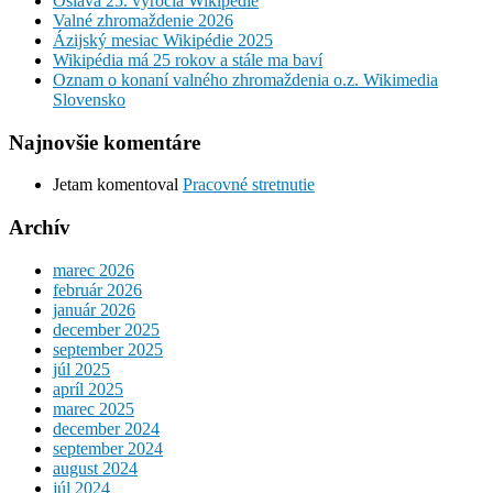
Oslava 25. výročia Wikipédie
Valné zhromaždenie 2026
Ázijský mesiac Wikipédie 2025
Wikipédia má 25 rokov a stále ma baví
Oznam o konaní valného zhromaždenia o.z. Wikimedia
Slovensko
Najnovšie komentáre
Jetam
komentoval
Pracovné stretnutie
Archív
marec 2026
február 2026
január 2026
december 2025
september 2025
júl 2025
apríl 2025
marec 2025
december 2024
september 2024
august 2024
júl 2024