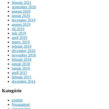
február 2021
september 2020
august 2020
január 2020
december 2019
august 2019
júl 2019
máj 2019
apríl 2019
marec 2019
február 2019
december 2018
november 2018
február 2018
január 2018
január 2016
apríl 2015
február 2015
december 2014
Kategórie
english
Nezaradené
organizačné