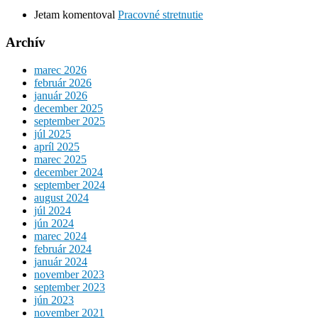
Jetam
komentoval
Pracovné stretnutie
Archív
marec 2026
február 2026
január 2026
december 2025
september 2025
júl 2025
apríl 2025
marec 2025
december 2024
september 2024
august 2024
júl 2024
jún 2024
marec 2024
február 2024
január 2024
november 2023
september 2023
jún 2023
november 2021