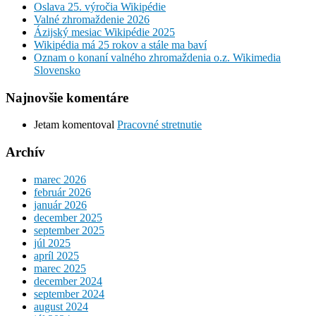
Oslava 25. výročia Wikipédie
Valné zhromaždenie 2026
Ázijský mesiac Wikipédie 2025
Wikipédia má 25 rokov a stále ma baví
Oznam o konaní valného zhromaždenia o.z. Wikimedia
Slovensko
Najnovšie komentáre
Jetam
komentoval
Pracovné stretnutie
Archív
marec 2026
február 2026
január 2026
december 2025
september 2025
júl 2025
apríl 2025
marec 2025
december 2024
september 2024
august 2024