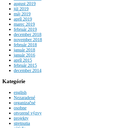
august 2019
júl 2019
máj 2019
apríl 2019
marec 2019
február 2019
december 2018
november 2018
február 2018
január 2018
január 2016
apríl 2015
február 2015
december 2014
Kategórie
english
Nezaradené
organizačné
osobne
otvorené výzvy
projekty
stretnutia